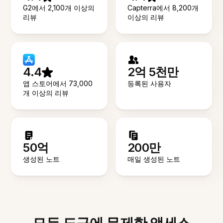
G2에서 2,100개 이상의
Capterra에서 8,200개
리뷰
이상의 리뷰
4.4
2억 5천만
앱 스토어에서 73,000
등록된 사용자
개 이상의 리뷰
50억
200만
생성된 노트
매일 생성된 노트