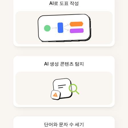
AI로 도표 작성
AI 생성 콘텐츠 탐지
단어와 문자 수 세기