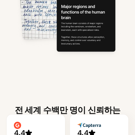
전 세계 수백만 명이 신뢰하는
4.4
4.4