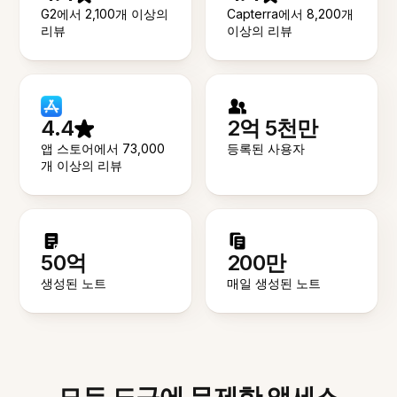
G2에서 2,100개 이상의
Capterra에서 8,200개
리뷰
이상의 리뷰
4.4
2억 5천만
앱 스토어에서 73,000
등록된 사용자
개 이상의 리뷰
50억
200만
생성된 노트
매일 생성된 노트