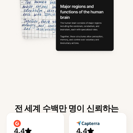
전 세계 수백만 명이 신뢰하는
4.4
4.4