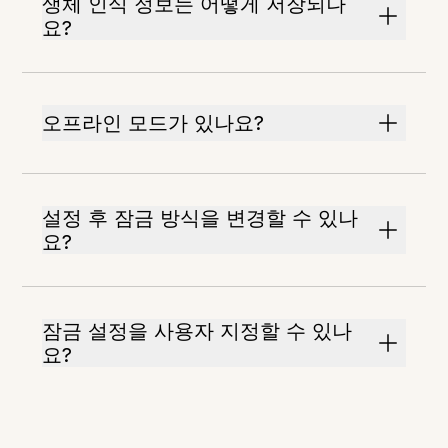
생체 인식 정보는 어떻게 저장되나
요?
오프라인 모드가 있나요?
설정 후 잠금 방식을 변경할 수 있나
요?
잠금 설정을 사용자 지정할 수 있나
요?