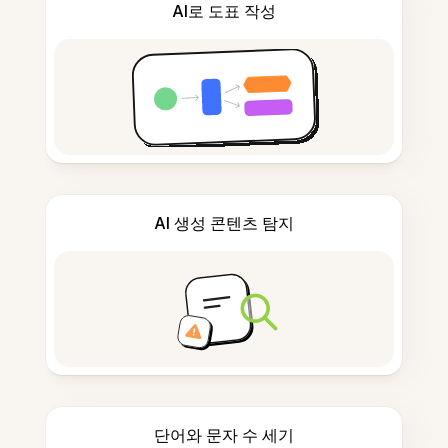
AI로 도표 작성
AI 생성 콘텐츠 탐지
단어와 문자 수 세기