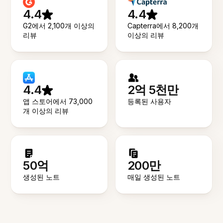
4.4
4.4
G2에서 2,100개 이상의
Capterra에서 8,200개
리뷰
이상의 리뷰
4.4
2억 5천만
앱 스토어에서 73,000
등록된 사용자
개 이상의 리뷰
50억
200만
생성된 노트
매일 생성된 노트