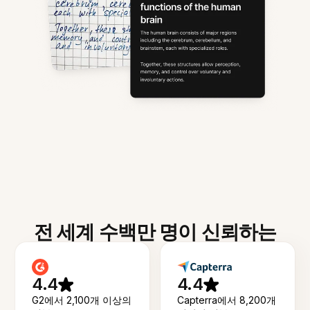
전 세계 수백만 명이 신뢰하는
4.4
4.4
G2에서 2,100개 이상의
Capterra에서 8,200개