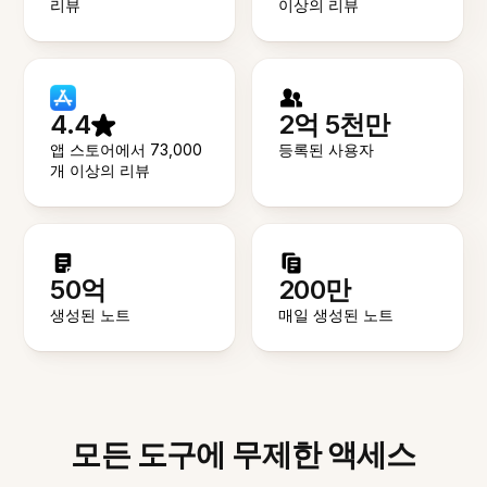
리뷰
이상의 리뷰
4.4
2억 5천만
앱 스토어에서 73,000
등록된 사용자
개 이상의 리뷰
50억
200만
생성된 노트
매일 생성된 노트
모든 도구에 무제한 액세스