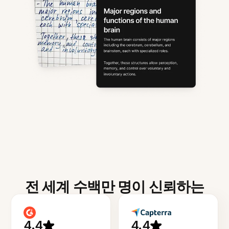
전 세계 수백만 명이 신뢰하는
4.4
4.4