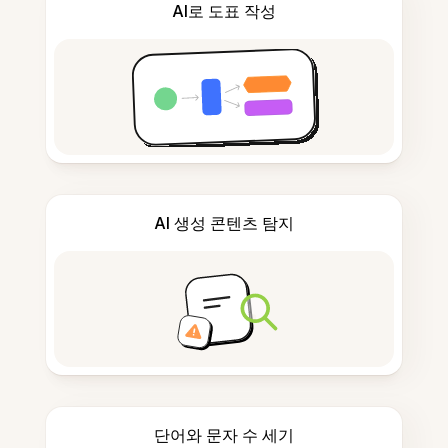
AI로 도표 작성
AI 생성 콘텐츠 탐지
단어와 문자 수 세기