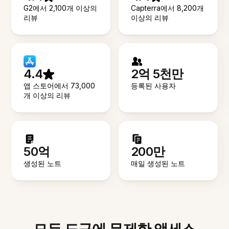
G2에서 2,100개 이상의
Capterra에서 8,200개
리뷰
이상의 리뷰
4.4
2억 5천만
앱 스토어에서 73,000
등록된 사용자
개 이상의 리뷰
50억
200만
생성된 노트
매일 생성된 노트