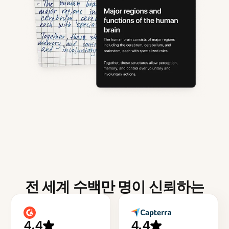
전 세계 수백만 명이 신뢰하는
4.4
4.4