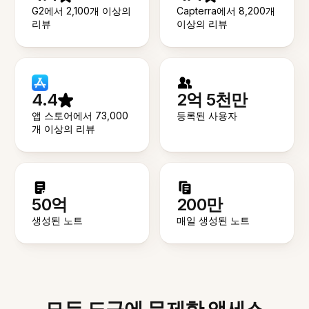
G2에서 2,100개 이상의
Capterra에서 8,200개
리뷰
이상의 리뷰
4.4
2억 5천만
앱 스토어에서 73,000
등록된 사용자
개 이상의 리뷰
50억
200만
생성된 노트
매일 생성된 노트