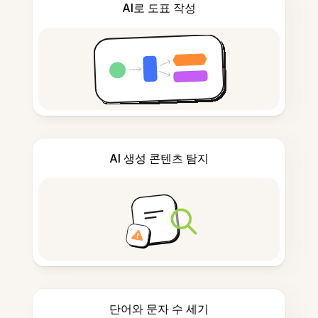
AI로 도표 작성
AI 생성 콘텐츠 탐지
단어와 문자 수 세기