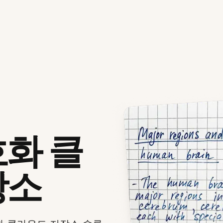
화 클
장소