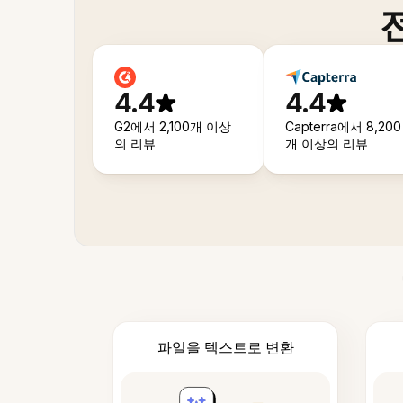
4.4
4.4
G2에서 2,100개 이상
Capterra에서 8,200
의 리뷰
개 이상의 리뷰
파일을 텍스트로 변환