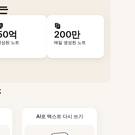
는
50억
200만
생성된 노트
매일 생성된 노트
스
AI로 텍스트 다시 쓰기