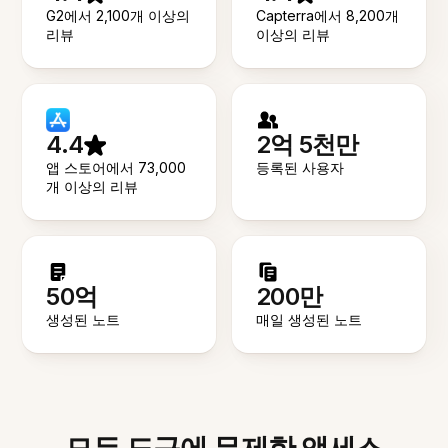
G2에서 2,100개 이상의
Capterra에서 8,200개
리뷰
이상의 리뷰
4.4
2억 5천만
앱 스토어에서 73,000
등록된 사용자
개 이상의 리뷰
50억
200만
생성된 노트
매일 생성된 노트