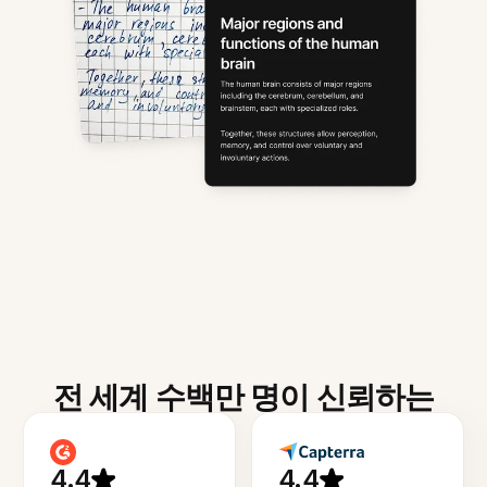
전 세계 수백만 명이 신뢰하는
4.4
4.4