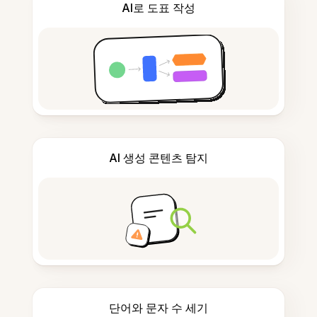
AI로 도표 작성
AI 생성 콘텐츠 탐지
단어와 문자 수 세기