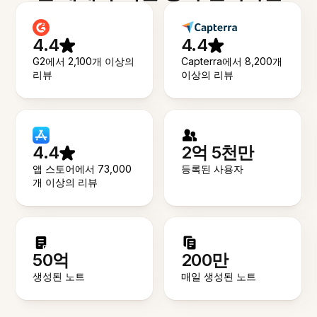
4.4
4.4
G2에서 2,100개 이상의
Capterra에서 8,200개
리뷰
이상의 리뷰
4.4
2억 5천만
앱 스토어에서 73,000
등록된 사용자
개 이상의 리뷰
50억
200만
생성된 노트
매일 생성된 노트