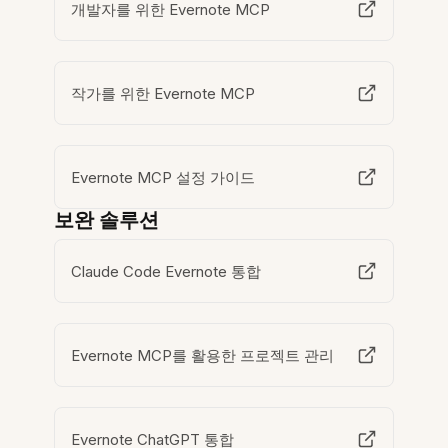
개발자를 위한 Evernote MCP
작가를 위한 Evernote MCP
Evernote MCP 설정 가이드
보완 솔루션
Claude Code Evernote 통합
Evernote MCP를 활용한 프로젝트 관리
Evernote ChatGPT 통합