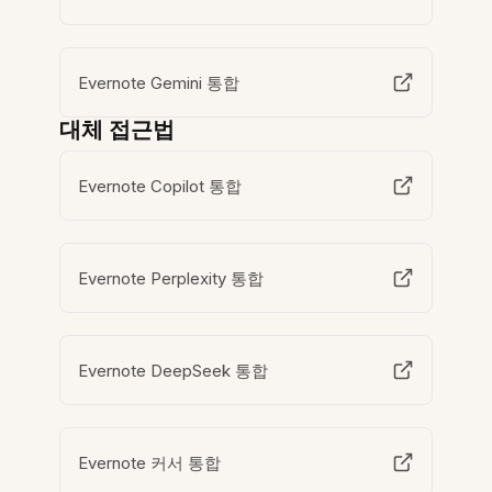
Evernote Gemini 통합
대체 접근법
Evernote Copilot 통합
Evernote Perplexity 통합
Evernote DeepSeek 통합
Evernote 커서 통합