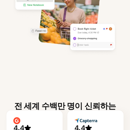
전 세계 수백만 명이 신뢰하는
4.4
4.4