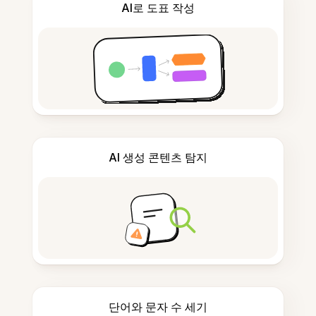
AI로 도표 작성
AI 생성 콘텐츠 탐지
단어와 문자 수 세기