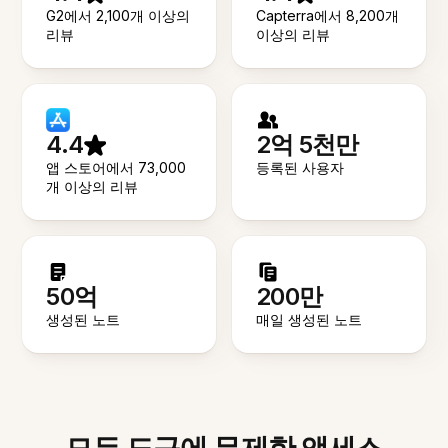
G2에서 2,100개 이상의
Capterra에서 8,200개
리뷰
이상의 리뷰
4.4
2억 5천만
앱 스토어에서 73,000
등록된 사용자
개 이상의 리뷰
50억
200만
생성된 노트
매일 생성된 노트