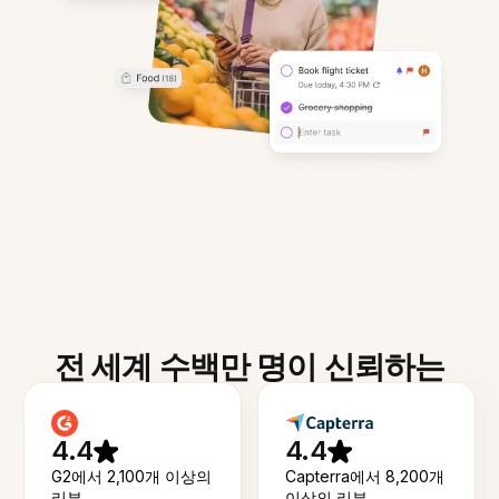
전 세계 수백만 명이 신뢰하는
4.4
4.4
G2에서 2,100개 이상의
Capterra에서 8,200개
리뷰
이상의 리뷰