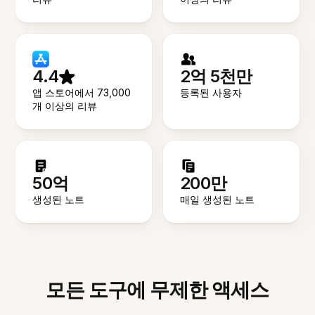
4.4
2억 5천만
앱 스토어에서 73,000
등록된 사용자
개 이상의 리뷰
50억
200만
생성된 노트
매일 생성된 노트
모든 도구에 무제한 액세스