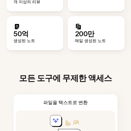
개 이상의 리뷰
50억
200만
생성된 노트
매일 생성된 노트
모든 도구에 무제한 액세스
파일을 텍스트로 변환