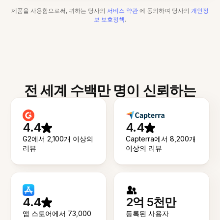
제품을 사용함으로써, 귀하는 당사의
서비스 약관
에 동의하며 당사의
개인정
보 보호정책
.
전 세계 수백만 명이 신뢰하는
4.4
4.4
G2에서 2,100개 이상의
Capterra에서 8,200개
리뷰
이상의 리뷰
4.4
2억 5천만
앱 스토어에서 73,000
등록된 사용자