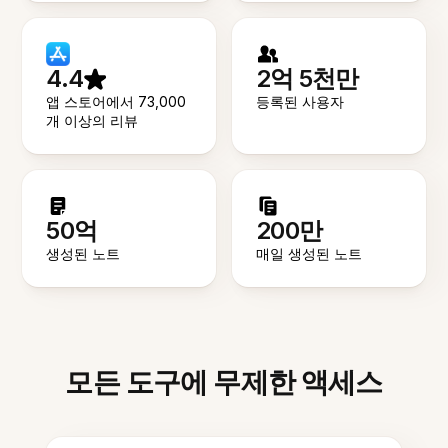
4.4
2억 5천만
앱 스토어에서 73,000
등록된 사용자
개 이상의 리뷰
50억
200만
생성된 노트
매일 생성된 노트
모든 도구에 무제한 액세스