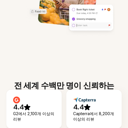
전 세계 수백만 명이 신뢰하는
4.4
4.4
G2에서 2,100개 이상의
Capterra에서 8,200개
리뷰
이상의 리뷰