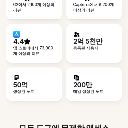
G2에서 2,100개 이상의
Capterra에서 8,200개
리뷰
이상의 리뷰
4.4
2억 5천만
앱 스토어에서 73,000
등록된 사용자
개 이상의 리뷰
50억
200만
생성된 노트
매일 생성된 노트