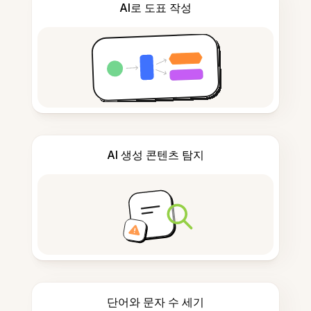
AI로 도표 작성
AI 생성 콘텐츠 탐지
단어와 문자 수 세기