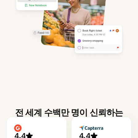
전 세계 수백만 명이 신뢰하는
4.4
4.4