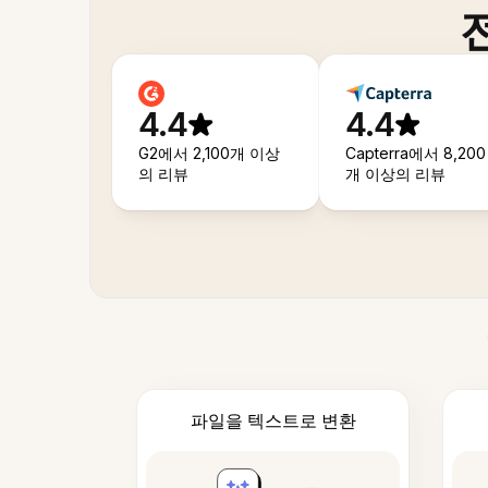
4.4
4.4
G2에서 2,100개 이상
Capterra에서 8,200
의 리뷰
개 이상의 리뷰
파일을 텍스트로 변환