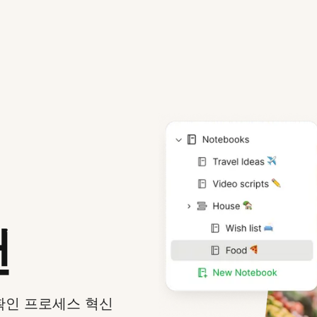
캔
확인 프로세스 혁신