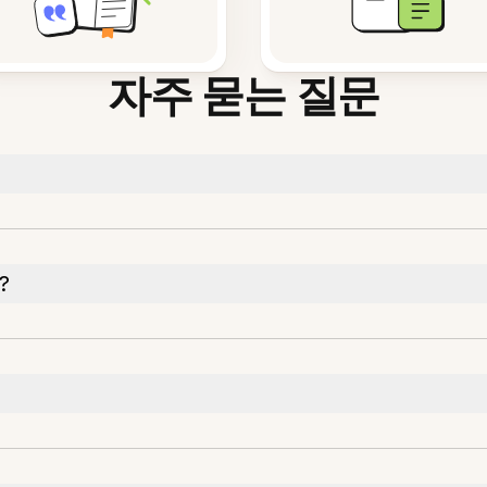
자주 묻는 질문
?