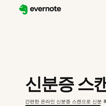
신분증 스
간편한 온라인 신분증 스캔으로 신분 