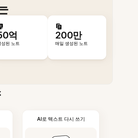
는
50억
200만
생성된 노트
매일 생성된 노트
스
AI로 텍스트 다시 쓰기