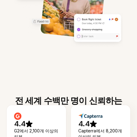
전 세계 수백만 명이 신뢰하는
4.4
4.4
G2에서 2,100개 이상의
Capterra에서 8,200개
리뷰
이상의 리뷰