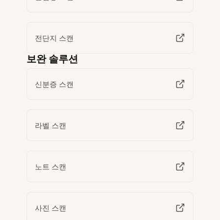
전단지 스캔
보완 솔루션
신분증 스캔
라벨 스캔
노트 스캔
사진 스캔