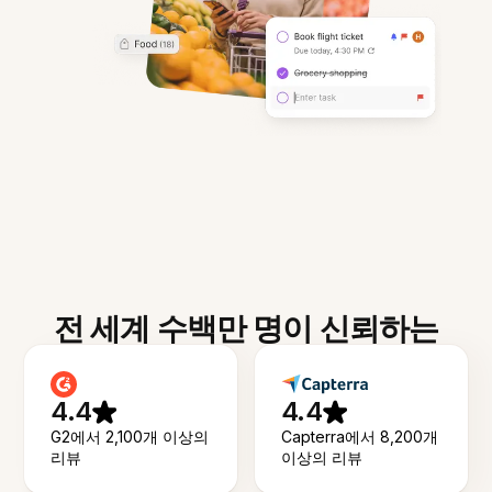
전 세계 수백만 명이 신뢰하는
4.4
4.4
G2에서 2,100개 이상의
Capterra에서 8,200개
리뷰
이상의 리뷰