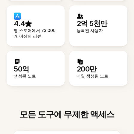
4.4
2억 5천만
앱 스토어에서 73,000
등록된 사용자
개 이상의 리뷰
50억
200만
생성된 노트
매일 생성된 노트
모든 도구에 무제한 액세스