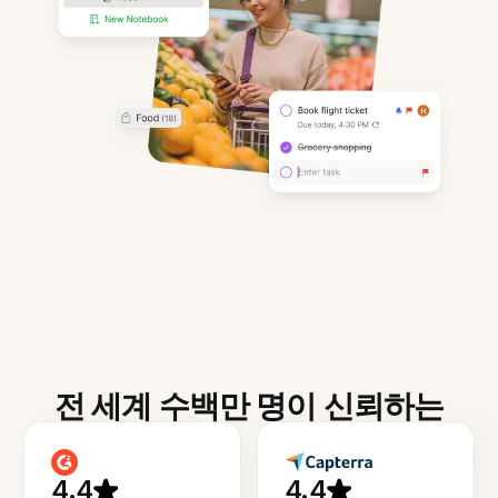
전 세계 수백만 명이 신뢰하는
4.4
4.4