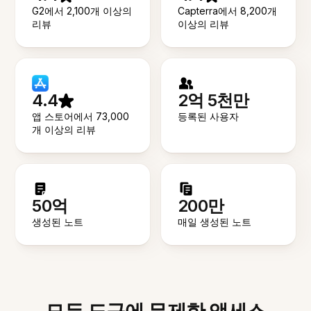
G2에서 2,100개 이상의
Capterra에서 8,200개
리뷰
이상의 리뷰
4.4
2억 5천만
앱 스토어에서 73,000
등록된 사용자
개 이상의 리뷰
50억
200만
생성된 노트
매일 생성된 노트