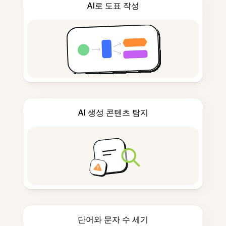
AI로 도표 작성
AI 생성 콘텐츠 탐지
단어와 문자 수 세기