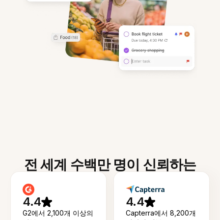
전 세계 수백만 명이 신뢰하는
4.4
4.4
G2에서 2,100개 이상의
Capterra에서 8,200개