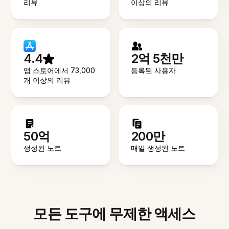
리뷰
이상의 리뷰
4.4
2억 5천만
앱 스토어에서 73,000
등록된 사용자
개 이상의 리뷰
50억
200만
생성된 노트
매일 생성된 노트
모든 도구에 무제한 액세스