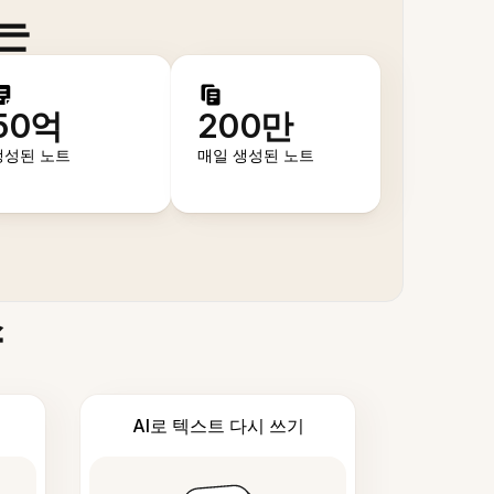
는
50억
200만
생성된 노트
매일 생성된 노트
스
AI로 텍스트 다시 쓰기