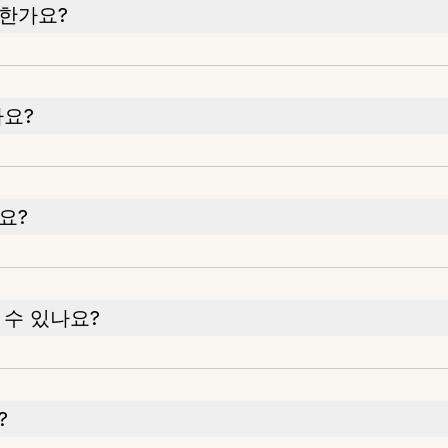
요한가요?
나요?
요?
 수 있나요?
?