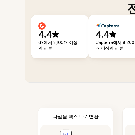
4.4
4.4
G2에서 2,100개 이상
Capterra에서 8,200
의 리뷰
개 이상의 리뷰
파일을 텍스트로 변환