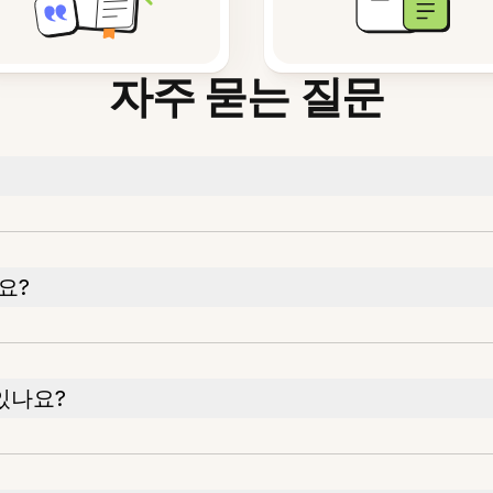
자주 묻는 질문
요?
있나요?