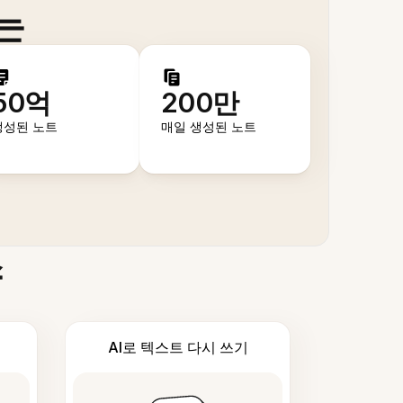
는
50억
200만
생성된 노트
매일 생성된 노트
스
AI로 텍스트 다시 쓰기