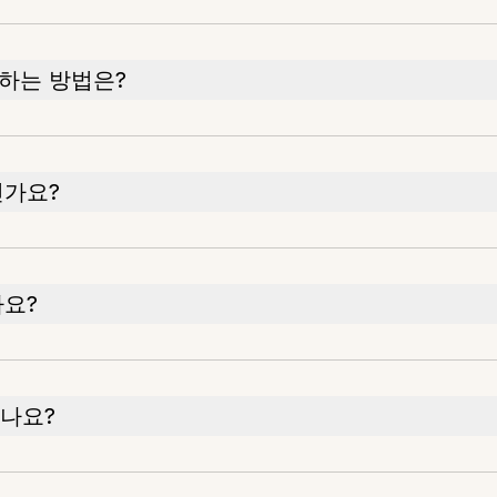
하는 방법은?
인가요?
나요?
하나요?