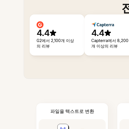
4.4
4.4
G2에서 2,100개 이상
Capterra에서 8,200
의 리뷰
개 이상의 리뷰
파일을 텍스트로 변환