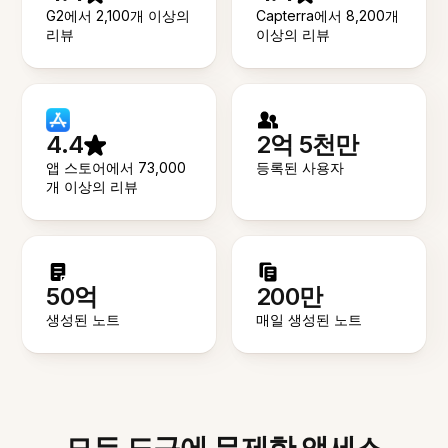
G2에서 2,100개 이상의
Capterra에서 8,200개
리뷰
이상의 리뷰
4.4
2억 5천만
앱 스토어에서 73,000
등록된 사용자
개 이상의 리뷰
50억
200만
생성된 노트
매일 생성된 노트