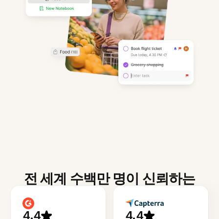
전 세계 수백만 명이 신뢰하는
4.4
4.4