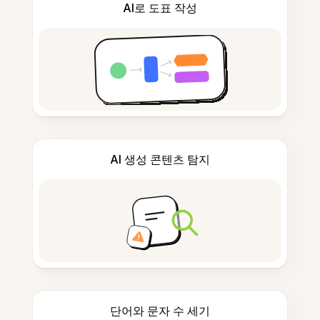
AI로 도표 작성
AI 생성 콘텐츠 탐지
단어와 문자 수 세기