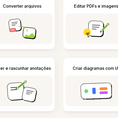
Converter arquivos
Editar PDFs e imagen
er e rascunhar anotações
Criar diagramas com I