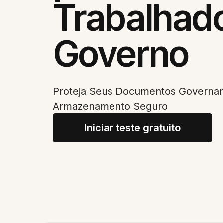
Trabalhad
Governo
Proteja Seus Documentos Governa
Armazenamento Seguro
Iniciar teste gratuito