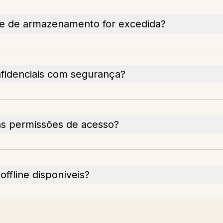
e de armazenamento for excedida?
fidenciais com segurança?
as permissões de acesso?
fline disponíveis?