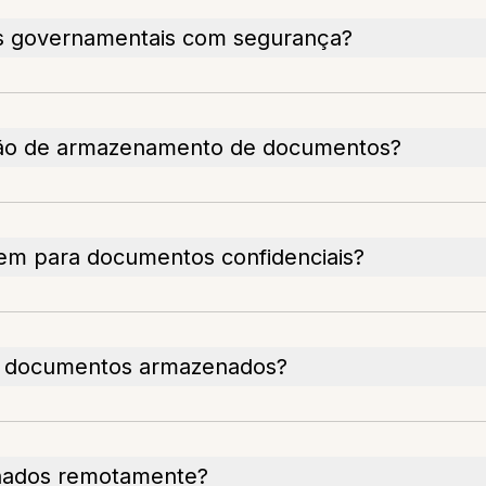
 governamentais com segurança?
ção de armazenamento de documentos?
m para documentos confidenciais?
os documentos armazenados?
nados remotamente?