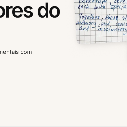
ores do
mentais com