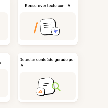
s
Reescrever texto com IA
Detectar conteúdo gerado por
A
IA