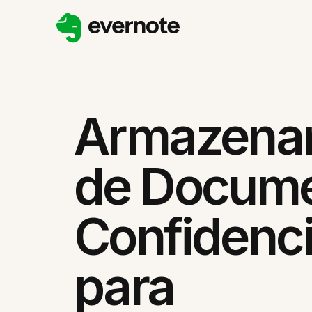
Armazena
de Docum
Confidenci
para