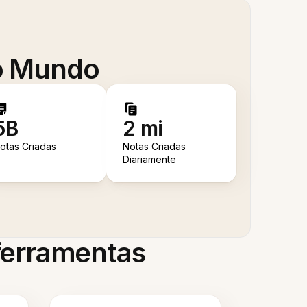
 o Mundo
5B
2 mi
otas Criadas
Notas Criadas
Diariamente
 ferramentas