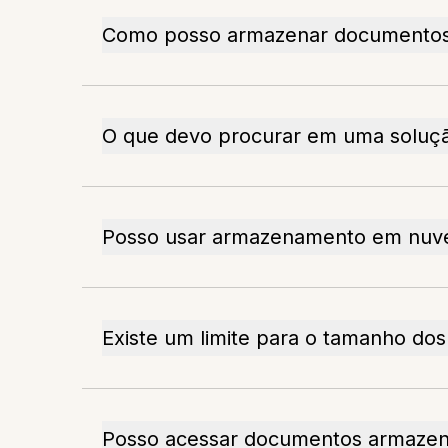
Como posso armazenar documentos
O que devo procurar em uma solu
Posso usar armazenamento em nuve
Existe um limite para o tamanho d
Posso acessar documentos armaze