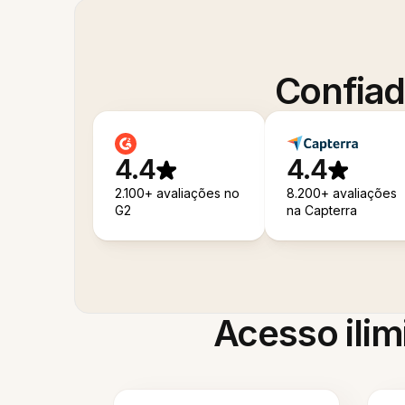
Confiad
4.4
4.4
2.100+ avaliações no
8.200+ avaliações
G2
na Capterra
Acesso ilim