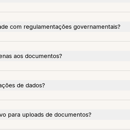
dade com regulamentações governamentais?
penas aos documentos?
lações de dados?
ivo para uploads de documentos?