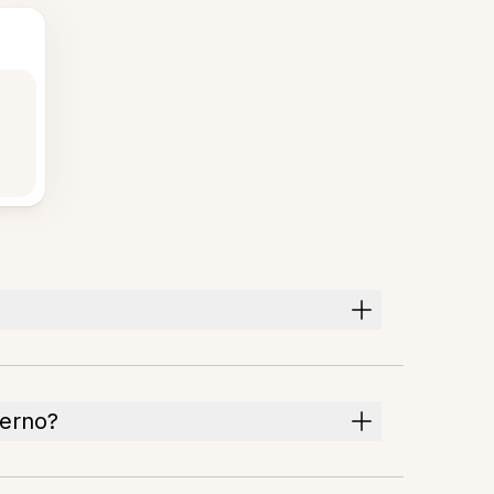
verno?