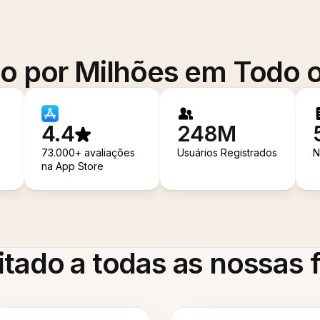
o por Milhões em Todo
4.4
248M
73.000+ avaliações
Usuários Registrados
N
na App Store
itado a todas as nossas