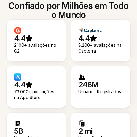
Confiado por Milhões em Todo
o Mundo
4.4
4.4
2.100+ avaliações no
8.200+ avaliações na
G2
Capterra
4.4
248M
73.000+ avaliações
Usuários Registrados
na App Store
5B
2 mi