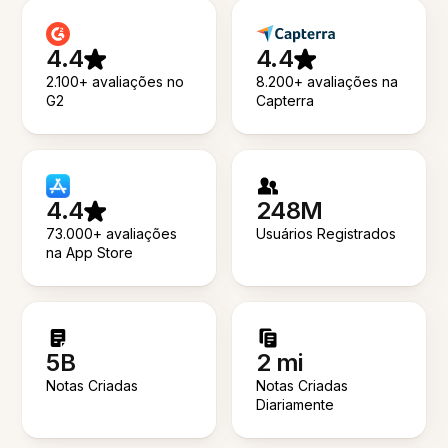
4.4
4.4
2.100+ avaliações no
8.200+ avaliações na
G2
Capterra
4.4
248M
73.000+ avaliações
Usuários Registrados
na App Store
5B
2 mi
Notas Criadas
Notas Criadas
Diariamente