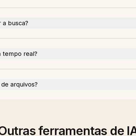
r a busca?
m tempo real?
 de arquivos?
Outras ferramentas de I