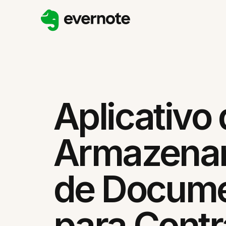
Aplicativo
Armazena
de Docum
para Contr