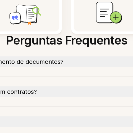
Perguntas Frequentes
amento de documentos?
om contratos?