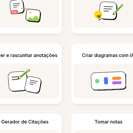
er e rascunhar anotações
Criar diagramas com I
Gerador de Citações
Tomar notas