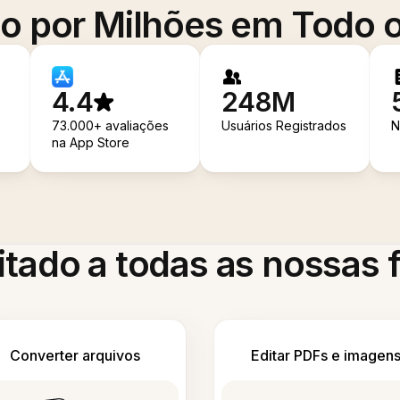
o por Milhões em Todo
4.4
248M
73.000+ avaliações
Usuários Registrados
N
na App Store
itado a todas as nossas
Converter arquivos
Editar PDFs e imagen