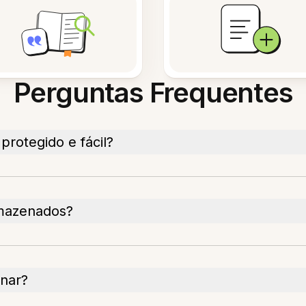
Perguntas Frequentes
otegido e fácil?
mazenados?
enar?