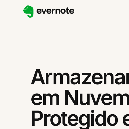
Armazena
em Nuve
Protegido e