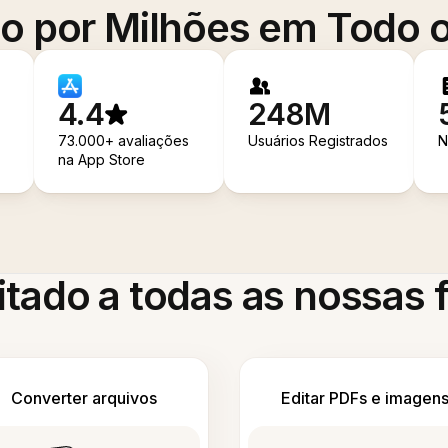
o por Milhões em Todo
4.4
248M
73.000+ avaliações
Usuários Registrados
N
na App Store
itado a todas as nossas
Converter arquivos
Editar PDFs e imagen