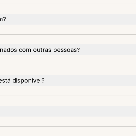
m?
enados com outras pessoas?
stá disponível?