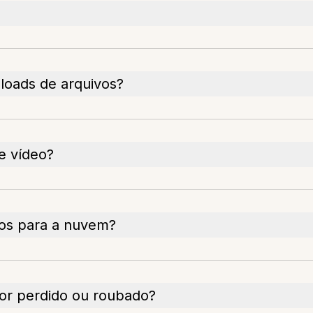
loads de arquivos?
e vídeo?
os para a nuvem?
for perdido ou roubado?