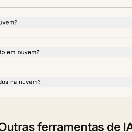
nuvem?
nto em nuvem?
dos na nuvem?
Outras ferramentas de I