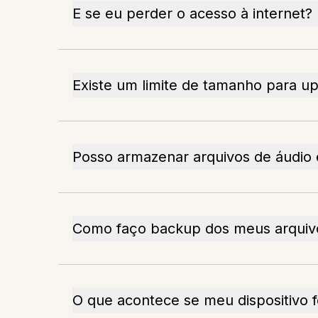
E se eu perder o acesso à internet?
Existe um limite de tamanho para up
Posso armazenar arquivos de áudio 
Como faço backup dos meus arquiv
O que acontece se meu dispositivo 