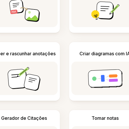
er e rascunhar anotações
Criar diagramas com I
Gerador de Citações
Tomar notas