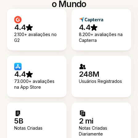
o Mundo
4.4
4.4
2.100+ avaliações no
8.200+ avaliações na
G2
Capterra
4.4
248M
73.000+ avaliações
Usuários Registrados
na App Store
5B
2 mi
Notas Criadas
Notas Criadas
Diariamente