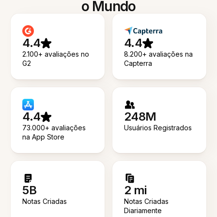
o Mundo
4.4
4.4
2.100+ avaliações no
8.200+ avaliações na
G2
Capterra
4.4
248M
73.000+ avaliações
Usuários Registrados
na App Store
5B
2 mi
Notas Criadas
Notas Criadas
Diariamente