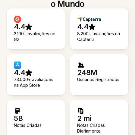
o Mundo
4.4
4.4
2.100+ avaliações no
8.200+ avaliações na
G2
Capterra
4.4
248M
73.000+ avaliações
Usuários Registrados
na App Store
5B
2 mi
Notas Criadas
Notas Criadas
Diariamente