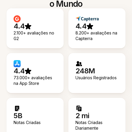
o Mundo
4.4
4.4
2.100+ avaliações no
8.200+ avaliações na
G2
Capterra
4.4
248M
73.000+ avaliações
Usuários Registrados
na App Store
5B
2 mi
Notas Criadas
Notas Criadas
Diariamente