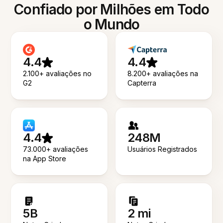
Confiado por Milhões em Todo
o Mundo
4.4
4.4
2.100+ avaliações no
8.200+ avaliações na
G2
Capterra
4.4
248M
73.000+ avaliações
Usuários Registrados
na App Store
5B
2 mi