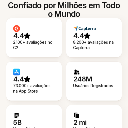
Confiado por Milhões em Todo
o Mundo
4.4
4.4
2.100+ avaliações no
8.200+ avaliações na
G2
Capterra
4.4
248M
73.000+ avaliações
Usuários Registrados
na App Store
5B
2 mi