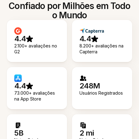
Confiado por Milhões em Todo
o Mundo
4.4
4.4
2.100+ avaliações no
8.200+ avaliações na
G2
Capterra
4.4
248M
73.000+ avaliações
Usuários Registrados
na App Store
5B
2 mi