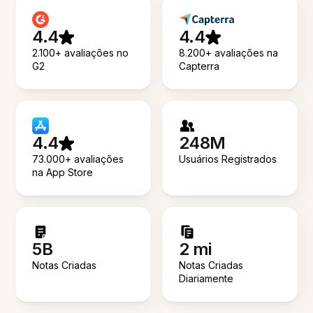
4.4
4.4
2.100+ avaliações no
8.200+ avaliações na
G2
Capterra
4.4
248M
73.000+ avaliações
Usuários Registrados
na App Store
5B
2 mi
Notas Criadas
Notas Criadas
Diariamente