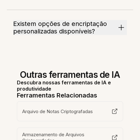
Existem opções de encriptação
personalizadas disponíveis?
Outras ferramentas de IA
Descubra nossas ferramentas de IA e
produtividade
Ferramentas Relacionadas
Arquivo de Notas Criptografadas
Armazenamento de Arquivos