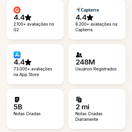
4.4
4.4
2.100+ avaliações no
8.200+ avaliações na
G2
Capterra
4.4
248M
73.000+ avaliações
Usuários Registrados
na App Store
5B
2 mi
Notas Criadas
Notas Criadas
Diariamente