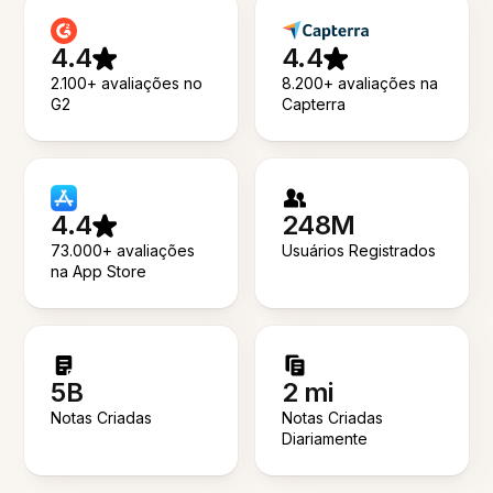
4.4
4.4
2.100+ avaliações no
8.200+ avaliações na
G2
Capterra
4.4
248M
73.000+ avaliações
Usuários Registrados
na App Store
5B
2 mi
Notas Criadas
Notas Criadas
Diariamente