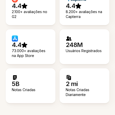
4.4
4.4
2.100+ avaliações no
8.200+ avaliações na
G2
Capterra
4.4
248M
73.000+ avaliações
Usuários Registrados
na App Store
5B
2 mi
Notas Criadas
Notas Criadas
Diariamente