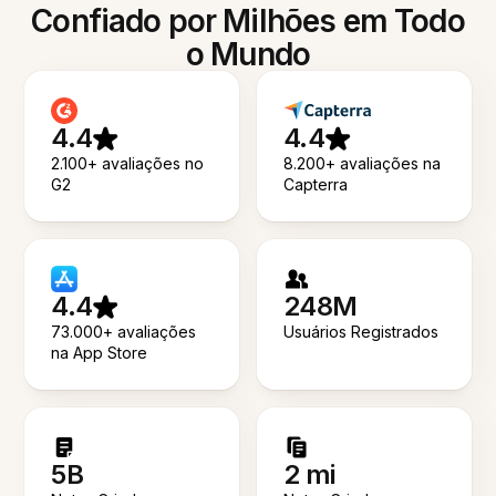
Confiado por Milhões em Todo
o Mundo
4.4
4.4
2.100+ avaliações no
8.200+ avaliações na
G2
Capterra
4.4
248M
73.000+ avaliações
Usuários Registrados
na App Store
5B
2 mi