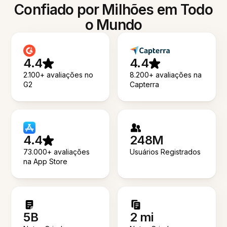
Confiado por Milhões em Todo
o Mundo
4.4
4.4
2.100+ avaliações no
8.200+ avaliações na
G2
Capterra
4.4
248M
73.000+ avaliações
Usuários Registrados
na App Store
5B
2 mi