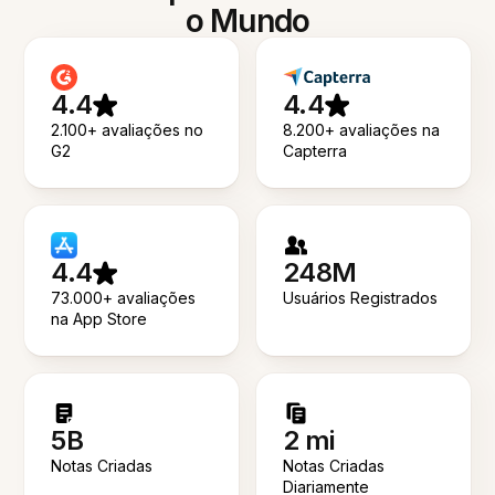
o Mundo
4.4
4.4
2.100+ avaliações no
8.200+ avaliações na
G2
Capterra
4.4
248M
73.000+ avaliações
Usuários Registrados
na App Store
5B
2 mi
Notas Criadas
Notas Criadas
Diariamente