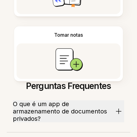
Tomar notas
Perguntas Frequentes
O que é um app de
armazenamento de documentos
privados?