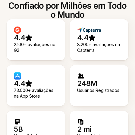
Confiado por Milhões em Todo
o Mundo
4.4
4.4
2.100+ avaliações no
8.200+ avaliações na
G2
Capterra
4.4
248M
73.000+ avaliações
Usuários Registrados
na App Store
5B
2 mi