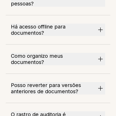
pessoas?
Há acesso offline para
documentos?
Como organizo meus
documentos?
Posso reverter para versões
anteriores de documentos?
O rastro de auditoria é