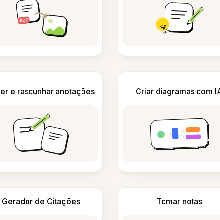
er e rascunhar anotações
Criar diagramas com I
Gerador de Citações
Tomar notas