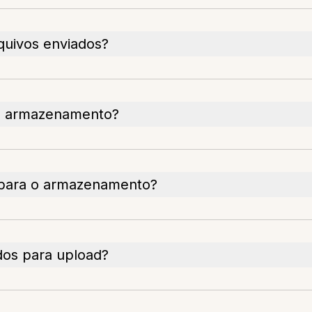
quivos enviados?
o armazenamento?
o para o armazenamento?
dos para upload?