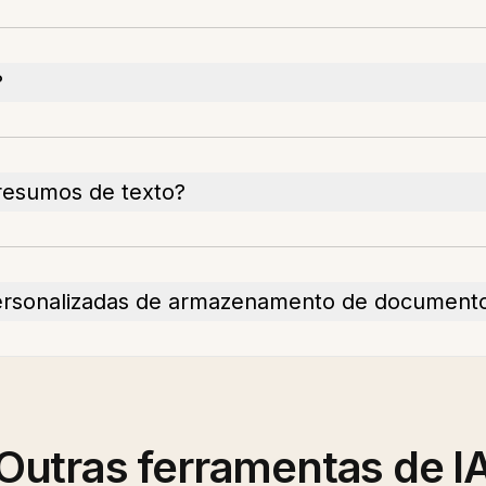
?
 resumos de texto?
personalizadas de armazenamento de document
Outras ferramentas de I