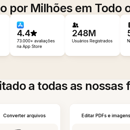
o por Milhões em Todo
4.4
248M
73.000+ avaliações
Usuários Registrados
N
na App Store
itado a todas as nossas
Converter arquivos
Editar PDFs e imagen