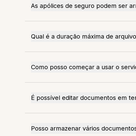
As apólices de seguro podem ser a
Qual é a duração máxima de arquivo
Como posso começar a usar o serv
É possível editar documentos em te
Posso armazenar vários documento