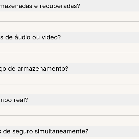
rmazenadas e recuperadas?
s de áudio ou vídeo?
iço de armazenamento?
mpo real?
s de seguro simultaneamente?