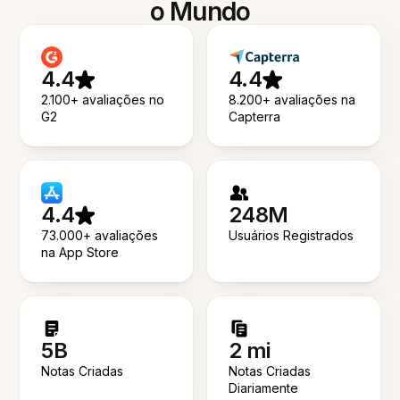
o Mundo
4.4
4.4
2.100+ avaliações no
8.200+ avaliações na
G2
Capterra
4.4
248M
73.000+ avaliações
Usuários Registrados
na App Store
5B
2 mi
Notas Criadas
Notas Criadas
Diariamente