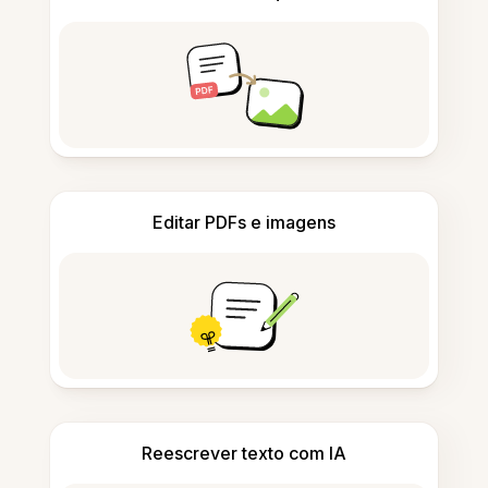
Editar PDFs e imagens
Reescrever texto com IA