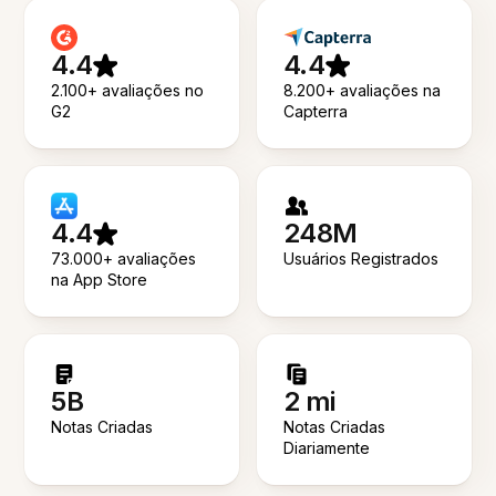
4.4
4.4
2.100+ avaliações no
8.200+ avaliações na
G2
Capterra
4.4
248M
73.000+ avaliações
Usuários Registrados
na App Store
5B
2 mi
Notas Criadas
Notas Criadas
Diariamente