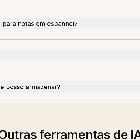
s para notas em espanhol?
ue posso armazenar?
Outras ferramentas de I