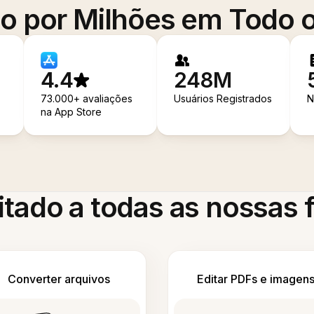
o por Milhões em Todo
4.4
248M
73.000+ avaliações
Usuários Registrados
N
na App Store
itado a todas as nossas
Converter arquivos
Editar PDFs e imagen