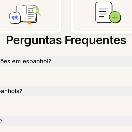
Perguntas Frequentes
ções em espanhol?
panhola?
?