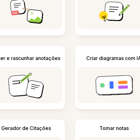
er e rascunhar anotações
Criar diagramas com I
Gerador de Citações
Tomar notas