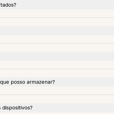
rtados?
 que posso armazenar?
 dispositivos?