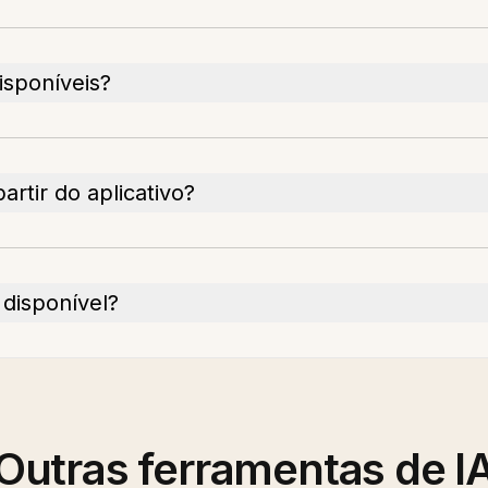
isponíveis?
rtir do aplicativo?
 disponível?
Outras ferramentas de I