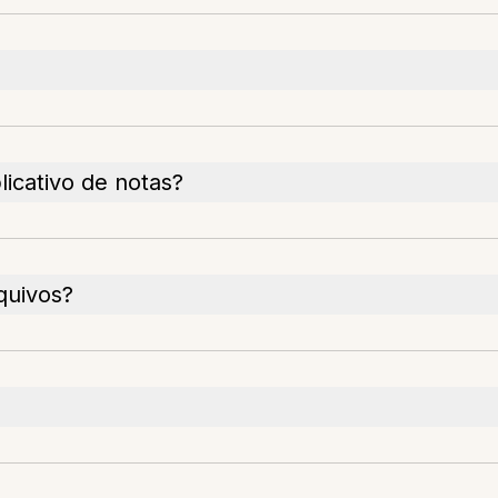
icativo de notas?
quivos?