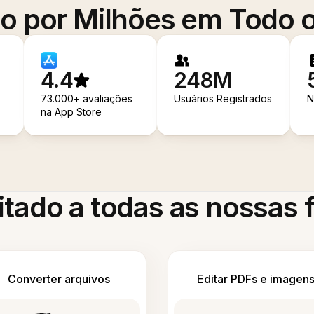
o por Milhões em Todo
4.4
248M
73.000+ avaliações
Usuários Registrados
N
na App Store
itado a todas as nossas
Converter arquivos
Editar PDFs e imagen