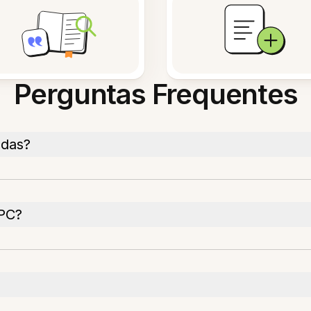
Perguntas Frequentes
adas?
 PC?