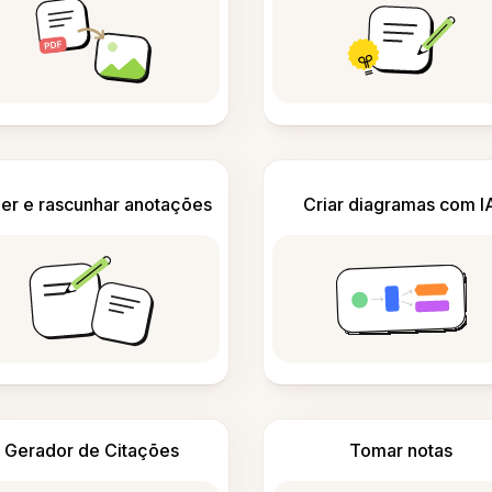
er e rascunhar anotações
Criar diagramas com I
Gerador de Citações
Tomar notas