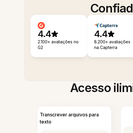
Confiad
4.4
4.4
2.100+ avaliações no
8.200+ avaliações
G2
na Capterra
Acesso ilim
Transcrever arquivos para
texto