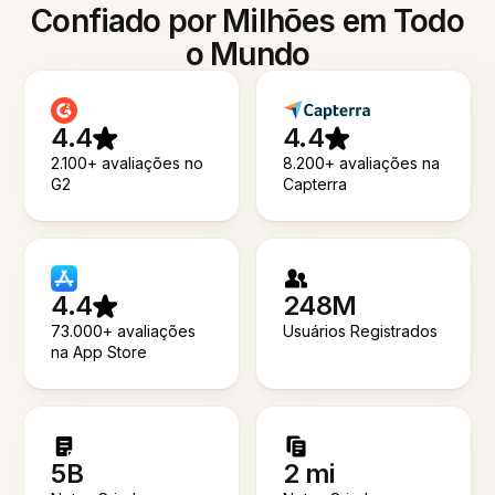
Confiado por Milhões em Todo
o Mundo
4.4
4.4
2.100+ avaliações no
8.200+ avaliações na
G2
Capterra
4.4
248M
73.000+ avaliações
Usuários Registrados
na App Store
5B
2 mi