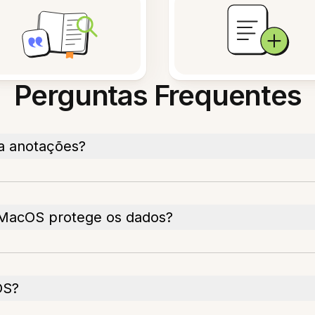
Perguntas Frequentes
ra anotações?
 MacOS protege os dados?
OS?