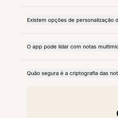
Existem opções de personalização d
O app pode lidar com notas multimí
Quão segura é a criptografia das no