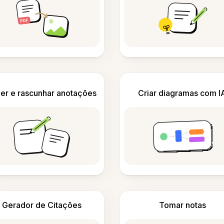
er e rascunhar anotações
Criar diagramas com I
Gerador de Citações
Tomar notas