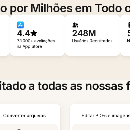
o por Milhões em Todo
4.4
248M
73.000+ avaliações
Usuários Registrados
N
na App Store
itado a todas as nossas
Converter arquivos
Editar PDFs e imagen